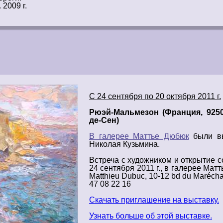
 2009 г.
С 24 сентября по 20 октября 2011 г.
Рюэй-Мальмезон (Франция, 9250
де-Сен)
В галерее Маттье Дюбюк
были в
Николая Кузьмина.
Встреча с
художником
и
открытие
с
24 сентября 2011 г.
, в
галерее
Матть
Matthieu Dubuc, 10-12 bd du Maréchal
47 08 22 16
Скачать приглашение на выставку
.
Узнать больше об этой выставке.