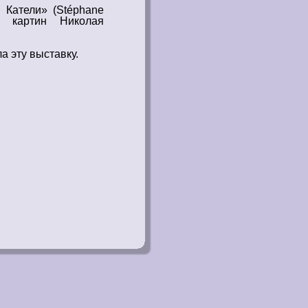
 Катели» (Stéphane
18
картин
Николая
а эту
выставку
.