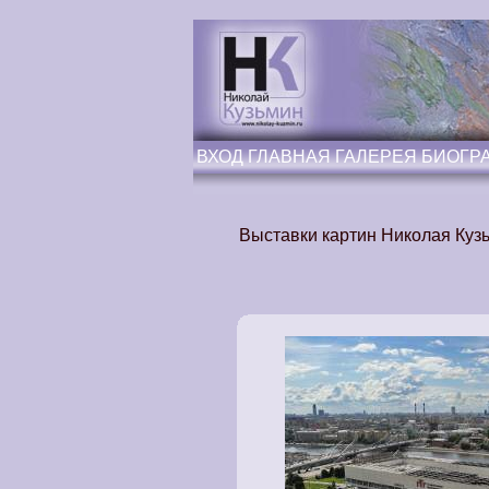
ВХОД
ГЛАВНАЯ
ГАЛЕРЕЯ
БИОГР
Выставки картин Николая Кузь