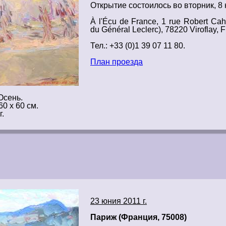
Открытие
состоилось во вторник, 8
À l'Écu de France, 1 rue Robert Ca
du Général Leclerc), 78220 Viroflay, 
Тел.: +33 (0)1 39 07 11 80.
План проезда
Осень.
60 х 60 см.
г.
23 юния 2011 г.
Париж (Франция, 75008)