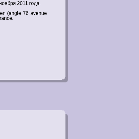
 ноября 2011 года
.
hen (angle 76 avenue
France.