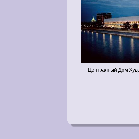
Централный Дом Худо