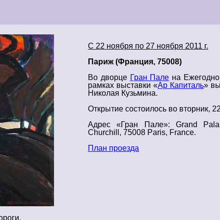
С 22 ноября по 27 ноября 2011 г.
Париж
(Франция, 75008)
Во дворце
Гран Пале
на Ежегодн
рамках выставки «
Ар Капиталь
»
вы
Николая Кузьмина.
Открытие
состоилось во вторник, 2
Адрес «
Гран Пале
»: Grand Pala
Churchill, 75008 Paris, France.
План проезда
ороги.