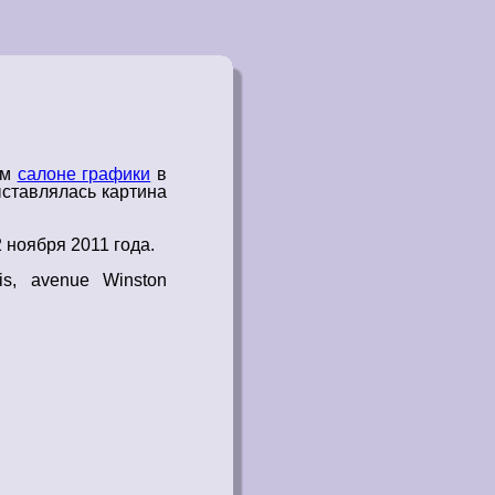
ом
салоне графики
в
ставлялась
картина
2 ноября 2011 года
.
is, avenue Winston