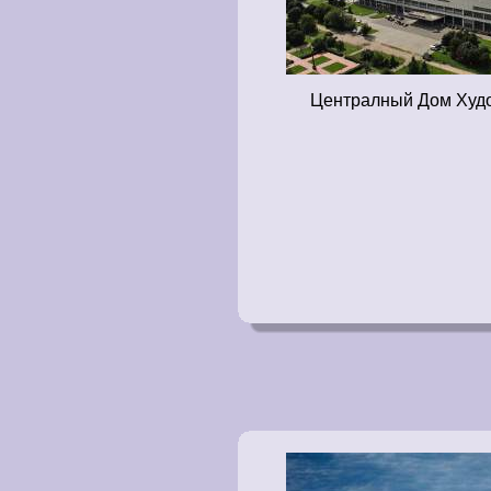
Централный Дом Худо