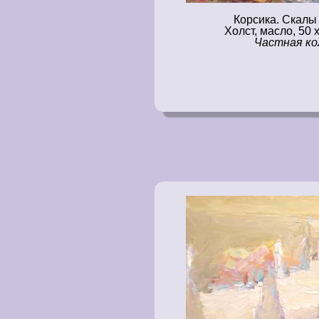
Корсика. Скал
Холст, масло, 50 х
Частная ко