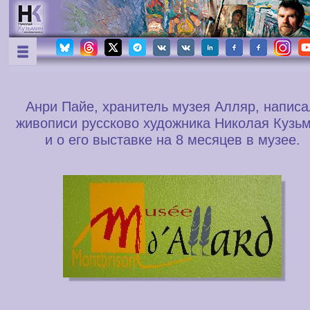
Анри Пайе, хранитель музея Алляр, написа
живописи руссково художника Николая Кузь
и о его выставке на 8 месяцев в музее.