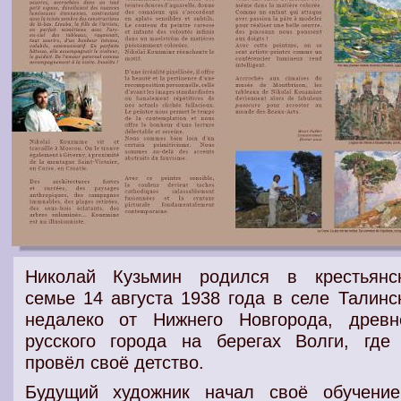
Николай Кузьмин родился в
крестьянс
семье
14 августа 1938 года в
селе
Талинс
недалеко от
Нижнего Новгорода
, древн
русского города на
берегах Волги
, где
провёл своё
детство
.
Будущий художник
начал своё
обучени