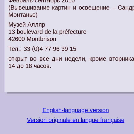
Февраль-сентябрь 2010
(Вывешивание картин и освещение – Санд
Монтанье)
Музей Алляр
13 boulevard de la préfecture
42600 Montbrison
Тел.: 33 (0)4 77 96 39 15
открыт во все дни недели, кроме вторника
14 до 18 часов.
English-language version
Version originale en langue française