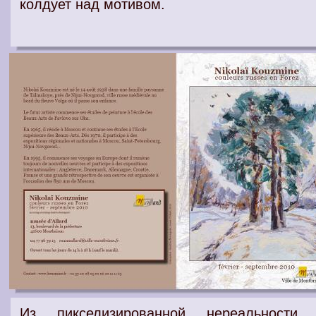
колдует над мотивом
.
Из пикселизированной нереальности