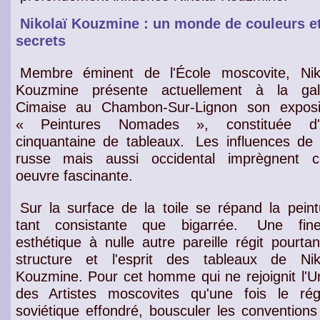
Nikolaï Kouzmine : un monde de couleurs e
secrets
Membre éminent de l'École moscovite, Nik
Kouzmine présente actuellement à la gal
Cimaise au Chambon-Sur-Lignon son exposi
« Peintures Nomades », constituée d'
cinquantaine de tableaux.
Les influences de l
russe
mais aussi occidental imprègnent c
oeuvre fascinante
.
Sur la surface de la toile se répand la peint
tant consistante que bigarrée.
Une
fin
esthétique
à nulle autre pareille régit pourta
structure et l'esprit des tableaux
de Niko
Kouzmine. Pour cet homme qui ne rejoignit l'
U
des Artistes moscovites
qu'une fois le rég
soviétique effondré,
bousculer les conventions