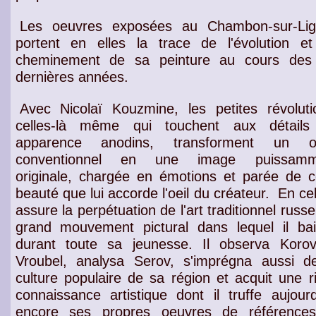
Les oeuvres exposées au Chambon-sur-Li
portent en elles la trace de l'évolution e
cheminement de sa peinture au cours des
dernières années.
Avec Nicolaï Kouzmine, les petites révoluti
celles-là même qui touchent aux détails
apparence anodins, transforment un ob
conventionnel en une image puissamm
originale, chargée en émotions et parée de c
beauté que lui accorde l'oeil du créateur.
En cela
assure la
perpétuation de l'art traditionnel russe
grand mouvement pictural
dans lequel il ba
durant toute sa
jeunesse
. Il observa
Korov
Vroubel
, analysa
Serov
, s'imprégna aussi d
culture populaire de sa région
et acquit une
r
connaissance artistique
dont il truffe aujourd
encore ses propres oeuvres de
référence