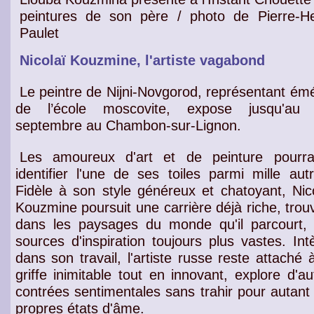
peintures
de son père / photo de Pierre-He
Paulet
Nicolaï Kouzmine, l'artiste vagabond
Le peintre de Nijni-Novgorod, représentant émé
de l’école moscovite, expose jusqu'au 
septembre au Chambon-sur-Lignon.
Les amoureux d'art et de peinture pourra
identifier l'une de ses toiles parmi mille autr
Fidèle à son
style généreux et chatoyant
, Nic
Kouzmine poursuit une carrière déjà riche, trou
dans les
paysages du monde
qu'il parcourt,
sources d'inspiration
toujours plus vastes. Int
dans son travail, l'
artiste russe
reste attaché 
griffe inimitable
tout en innovant, explore d'au
contrées sentimentales
sans trahir pour autant
propres états d'âme.