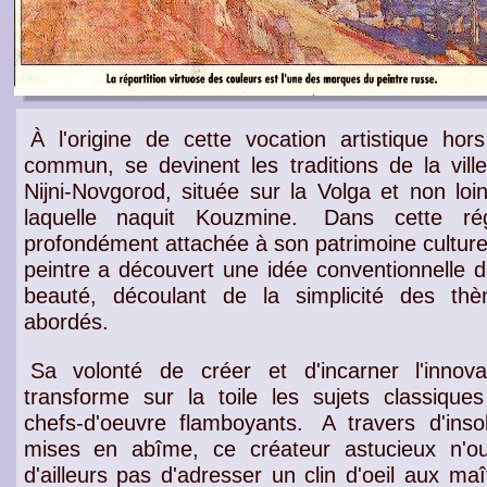
À l'origine de cette vocation artistique hor
commun, se devinent les traditions de la vill
Nijni-Novgorod, située sur la Volga et non loi
laquelle naquit Kouzmine.
Dans cette rég
profondément attachée à son
patrimoine culture
peintre
a découvert une
idée conventionnelle d
beauté
, découlant de la
simplicité des th
abordés.
Sa volonté de créer et d'incarner l'innova
transforme sur la toile les sujets classique
chefs-d'oeuvre flamboyants.
A travers d'insol
mises en abîme, ce
créateur astucieux
n'ou
d'ailleurs pas d'adresser un clin d'oeil aux
maî