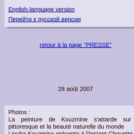
English-language version
Перейти к русской версии
retour à la page "PRESSE"
28 août 2007
Photos :
La
peinture
de Kouzmine s’attarde su
pittoresque et la beauté naturelle du monde
Liouba Kouzmina présente à l’Instant Chouette 